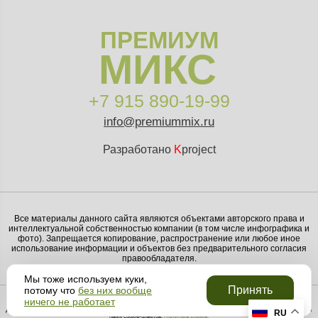
ПРЕМИУМ
МИКС
+7 915 890-19-99
info@premiummix.ru
Разработано
K
project
Все материалы данного сайта являются объектами авторского права и
интеллектуальной собственностью компании (в том числе инфографика и
фото). Запрещается копирование, распространение или любое иное
использование информации и объектов без предварительного согласия
правообладателя.
Мы тоже используем куки,
Принять
потому что
без них вообще
ничего не работает
Данный веб-сайт использует cookie-файлы. Продолжая использовать данный сайт, вы соглашаетесь с использованием
RU
нами cookie-файлов.
Политика Cookie.