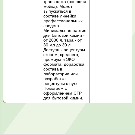
транспорта (внешняя
мойка). Может
выпускаться в
составе линейки
профессиональных
средств.
Минимальная партия
для бытовой химии -
от 2000 л, тара - от
30 мл до 30 л.
Доступны рецептуры
эконом, среднего,
премиум и ЭКО-
формата, доработка
состава в
лаборатории или
разработка
рецептуры с нуля.
Помогаем с
оформлением СГР
для бытовой химии.