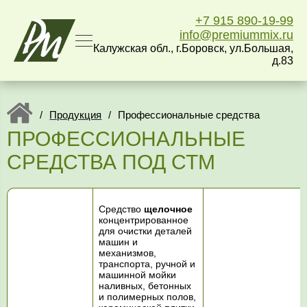
+7 915 890-19-99
info@premiummix.ru
Калужская обл., г.Боровск, ул.Большая,
д.83
/
Продукция
/
Профессиональные средства
ПРОФЕССИОНАЛЬНЫЕ
СРЕДСТВА ПОД СТМ
Средство
щелочное
концентрированное
для очистки деталей
машин и
механизмов,
транспорта, ручной и
машинной мойки
наливных, бетонных
и полимерных полов,