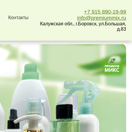
+7 915 890-19-99
Контакты
info@premiummix.ru
Калужская обл., г.Боровск, ул.Большая,
д.83