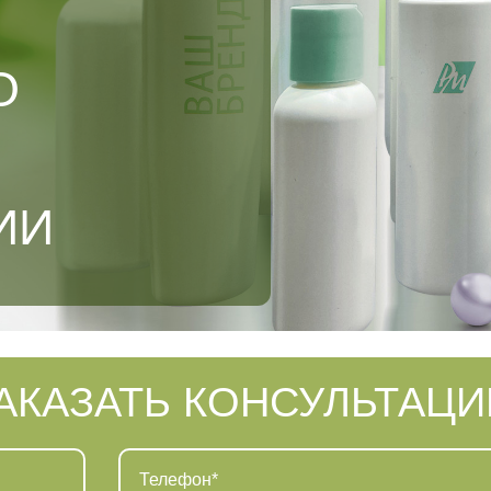
О
ИИ
АКАЗАТЬ КОНСУЛЬТАЦ