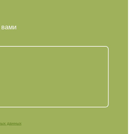
 вами
ных данных