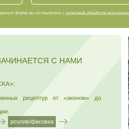
данную форму вы соглашаетесь с
политикой обработки персональ
НАЧИНАЕТСЯ С НАМИ
КА»:
венных рецептур от «эконом» до
ции:
розлив/фасовка