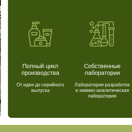
Полный цикл
Собственные
производства
лаборатории
От идеи до серийного
Лаборатория разработок
выпуска
и химико-аналитическая
лаборатория