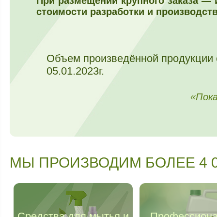
При размещении крупного заказа —
стоимости разработки и производств
Объем произведённой продукции 
05.01.2023г.
«Пока
МЫ ПРОИЗВОДИМ БОЛЕЕ 4 00
Средства для мытья и
Профессион