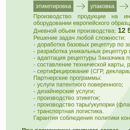
этикетировка
упаковка
Производство продукции на ин
оборудовании европейского образц
12 
Дневной объем производства:
Решение задач любой сложности:
- доработка базовых рецептур по з
- разработка уникальных рецептур
- адаптация рецептуры Заказчика п
- составление технической карты, 
- сертифицирование (СГР, декларац
Партнерские программы:
- услуги патентного поверенного;
- дизайнерские услуги;
- производство этикеток;
- производство тары/укупорки (флак
- транспортная логистика.
Гарантия соблюдения политики ко