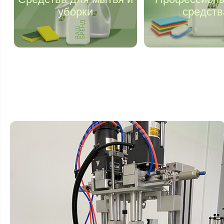
уборки
средств