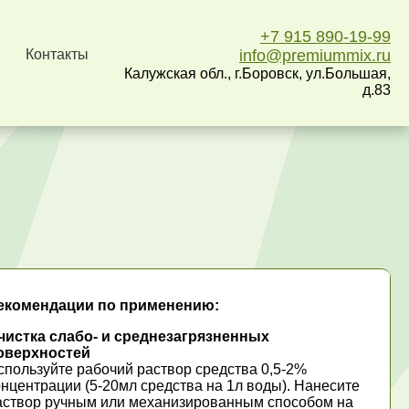
+7 915 890-19-99
Контакты
info@premiummix.ru
Калужская обл., г.Боровск, ул.Большая,
д.83
екомендации по применению:
чистка слабо- и среднезагрязненных
оверхностей
спользуйте рабочий раствор средства 0,5-2%
онцентрации (5-20мл средства на 1л воды). Нанесите
аствор ручным или механизированным способом на