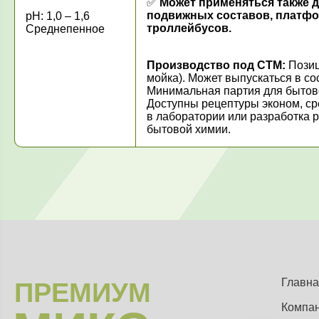
✅
Может применяться также д
подвижных составов, платфор
рН: 1,0 – 1,6
троллейбусов.
Среднепенное
Производство под СТМ:
Позиц
мойка). Может выпускаться в с
Минимальная партия для бытовой 
Доступны рецептуры эконом, ср
в лаборатории или разработка 
бытовой химии.
Главна
ПРЕМИУМ
Компа