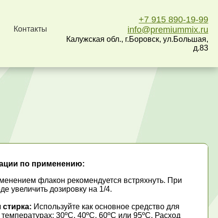
+7 915 890-19-99
Контакты
info@premiummix.ru
Калужская обл., г.Боровск, ул.Большая,
д.83
ации по применению:
менением флакон рекомендуется встряхнуть. При
де увеличить дозировку на 1/4.
 стирка:
Используйте как основное средство для
 температурах: 30ºС, 40ºС, 60ºС или 95ºС. Расход