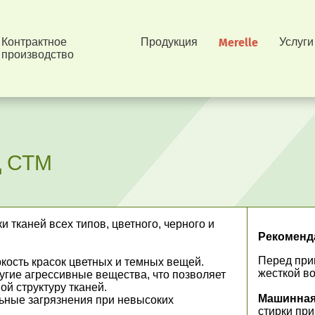
Контрактное
Продукция
Merelle
Услуги
производство
 СТМ
 тканей всех типов, цветного, черного и
Рекоменд
Перед при
кость красок цветных и темных вещей.
жесткой во
угие агрессивные вещества, что позволяет
й структуру тканей.
Машинная
ьные загрязнения при невысоких
стирки при