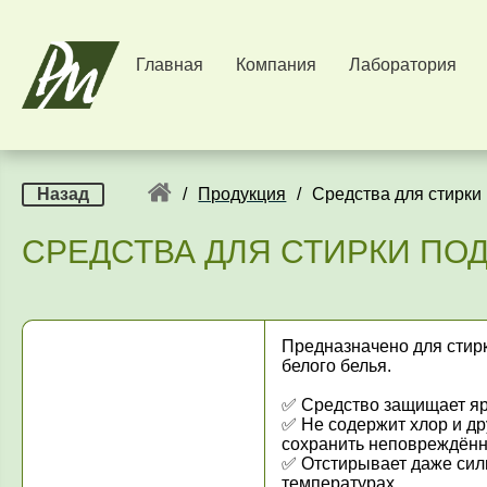
Главная
Компания
Лаборатория
Назад
/
Продукция
/
Средства для стирки
СРЕДСТВА ДЛЯ СТИРКИ ПОД
Предназначено для стирки
белого белья.
✅ Средство защищает яр
✅ Не содержит хлор и др
сохранить неповреждённо
✅ Отстирывает даже сил
температурах.