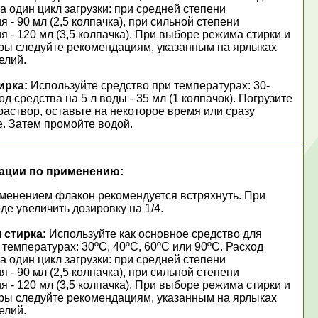
а один цикл загрузки: при средней степени
я - 90 мл (2,5 колпачка), при сильной степени
я - 120 мл (3,5 колпачка). При выборе режима стирки и
ры следуйте рекомендациям, указанным на ярлыках
елий.
ирка:
Используйте средство при температурах: 30-
од средства на 5 л воды - 35 мл (1 колпачок). Погрузите
раствор, оставьте на некоторое время или сразу
е. Затем промойте водой.
ации по применению:
менением флакон рекомендуется встряхнуть. При
де увеличить дозировку на 1/4.
 стирка:
Используйте как основное средство для
 температурах: 30ºС, 40ºС, 60ºС или 90ºС. Расход
а один цикл загрузки: при средней степени
я - 90 мл (2,5 колпачка), при сильной степени
я - 120 мл (3,5 колпачка). При выборе режима стирки и
ры следуйте рекомендациям, указанным на ярлыках
елий.