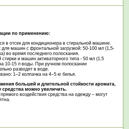
ации по применению:
ся в отсек для кондиционера в стиральной машине.
 для машин с фронтальной загрузкой: 50-100 мл (1,5-
ка) во время последнего полоскания.
 стирки и машин активаторного типа - 50 мл (1.5
на 10-15 л воды. При ручном полоскании
льно разводят в воде.
ано: 1–2 колпачка на 4–5 кг белья.
жения большей и длительной стойкости аромата,
 средства можно увеличить.
 прямого воздействия средства на одежду – могут
ятна.