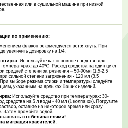
тественная или в сушильной машине при низкой
ре.
ации по применению:
менением флакон рекомендуется встряхнуть. При
де увеличить дозировку на 1/4.
 стирка:
Используйте как основное средство для
 температурах: до 40ºС. Расход средства на один цикл
при средней степени загрязнения – 50-90мл (1,5-2,5
 при сильной степени загрязнения - 120 мл (3,5
. При выборе режима стирки и температуры следуйте
циям, указанным на ярлыках Ваших изделий.
ирка:
Используйте средство при температурах: 30-
од средства на 5 л воды - 40 мл (1 колпачок). Погрузите
раствор, оставьте на некоторое время или сразу
е. Затем промойте водой.
льзовать с отбеливателями!
на миграция красителей.