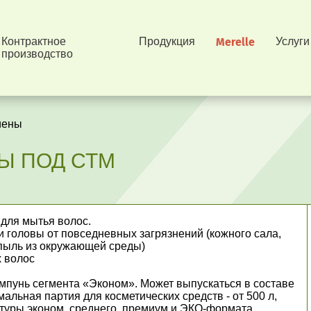
Контрактное
Продукция
Merelle
Услуги
производство
иены
Ы ПОД СТМ
 для мытья волос.
 головы от повседневных загрязнений (кожного сала,
, пыль из окружающей среды)
х волос
пунь сегмента «Эконом». Может выпускаться в составе
альная партия для косметических средств - от 500 л,
ептуры эконом, среднего, премиум и ЭКО-формата,