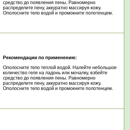
средство до появления пены. Равномерно
распределите пену, аккуратно массируя кожу.
Ополосните тело водой и промокните полотенцем.
Рекомендации по применению:
Ополосните тело теплой водой. Налейте небольшое
количество геля на ладонь или мочалку, взбейте
средство до появления пены. Равномерно
распределите пену, аккуратно массируя кожу.
Ополосните тело водой и промокните полотенцем.