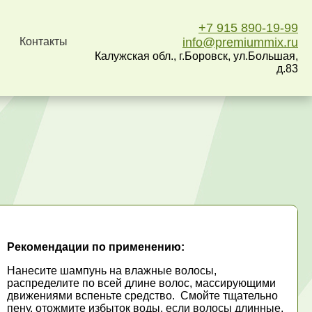
+7 915 890-19-99
Контакты
info@premiummix.ru
Калужская обл., г.Боровск, ул.Большая,
д.83
Рекомендации по применению:
Нанесите шампунь на влажные волосы,
распределите по всей длине волос, массирующими
движениями вспеньте средство. Смойте тщательно
пену, отожмите избыток воды, если волосы длинные,