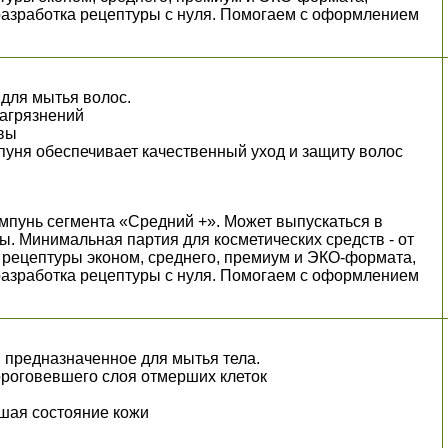
разработка рецептуры с нуля. Помогаем с оформлением
.
 для мытья волос.
ных загрязнений
овы
ня обеспечивает качественный уход и защиту волос
пунь сегмента «Средний +». Может выпускаться в
ы. Минимальная партия для косметических средств - от
пны рецептуры эконом, среднего, премиум и ЭКО-формата,
разработка рецептуры с нуля. Помогаем с оформлением
.
, предназначенное для мытья тела.
 ороговевшего слоя отмерших клеток
чшая состояние кожи