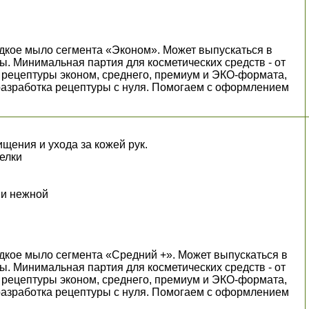
кое мыло сегмента «Эконом». Может выпускаться в
ы. Минимальная партия для косметических средств - от
пны рецептуры эконом, среднего, премиум и ЭКО-формата,
разработка рецептуры с нуля. Помогаем с оформлением
.
щения и ухода за кожей рук.
белки
 и нежной
кое мыло сегмента «Средний +». Может выпускаться в
ы. Минимальная партия для косметических средств - от
пны рецептуры эконом, среднего, премиум и ЭКО-формата,
разработка рецептуры с нуля. Помогаем с оформлением
.