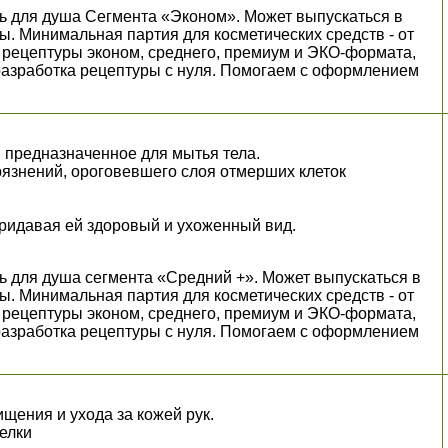
ь для душа Сегмента «Эконом». Может выпускаться в
ы. Минимальная партия для косметических средств - от
пны рецептуры эконом, среднего, премиум и ЭКО-формата,
разработка рецептуры с нуля. Помогаем с оформлением
.
, предназначенное для мытья тела.
грязнений, ороговевшего слоя отмерших клеток
придавая ей здоровый и ухоженный вид.
ь для душа сегмента «Средний +». Может выпускаться в
ы. Минимальная партия для косметических средств - от
пны рецептуры эконом, среднего, премиум и ЭКО-формата,
разработка рецептуры с нуля. Помогаем с оформлением
.
щения и ухода за кожей рук.
белки