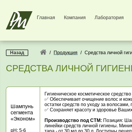
Главная
Компания
Лаборатория
Назад
/
Продукция
/
Средства личной гиг
СРЕДСТВА ЛИЧНОЙ ГИГИЕН
Гигиеническое косметическое средство
✅ Обеспечивает очищение волос и кожи
остатки средств по уходу за волосами
Шампунь
✅ Сохраняет красоту и здоровье Ваши
сегмента
«Эконом»
Производство под СТМ:
Позиция: Шам
линейки средств личной гигиены. Миним
pH: 5-6
тара - от 30 мл до 30 л. Доступны рец