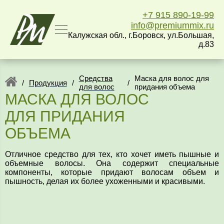
+7 915 890-19-99
info@premiummix.ru
Калужская обл., г.Боровск, ул.Большая,
д.83
Средства
Маска для волос для
/
Продукция
/
/
для волос
придания объема
МАСКА ДЛЯ ВОЛОС
ДЛЯ ПРИДАНИЯ
ОБЪЕМА
Отличное средство для тех, кто хочет иметь пышные и
объемные волосы. Она содержит специальные
компоненты, которые придают волосам объем и
пышность, делая их более ухоженными и красивыми.