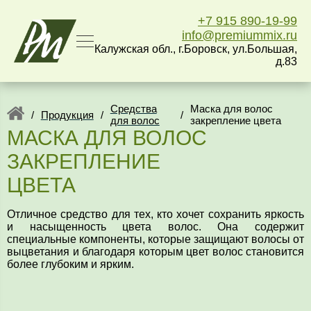
+7 915 890-19-99
info@premiummix.ru
Калужская обл., г.Боровск, ул.Большая,
д.83
Средства
Маска для волос
/
Продукция
/
/
для волос
закрепление цвета
МАСКА ДЛЯ ВОЛОС
ЗАКРЕПЛЕНИЕ
ЦВЕТА
Отличное средство для тех, кто хочет сохранить яркость
и насыщенность цвета волос. Она содержит
специальные компоненты, которые защищают волосы от
выцветания и благодаря которым цвет волос становится
более глубоким и ярким.