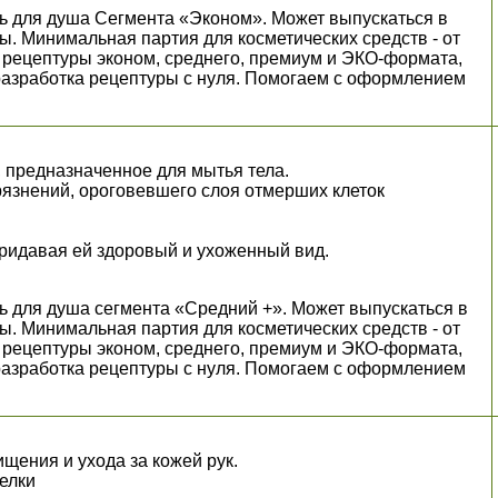
ь для душа Сегмента «Эконом». Может выпускаться в
ы. Минимальная партия для косметических средств - от
пны рецептуры эконом, среднего, премиум и ЭКО-формата,
разработка рецептуры с нуля. Помогаем с оформлением
.
, предназначенное для мытья тела.
грязнений, ороговевшего слоя отмерших клеток
придавая ей здоровый и ухоженный вид.
ь для душа сегмента «Средний +». Может выпускаться в
ы. Минимальная партия для косметических средств - от
пны рецептуры эконом, среднего, премиум и ЭКО-формата,
разработка рецептуры с нуля. Помогаем с оформлением
.
щения и ухода за кожей рук.
белки