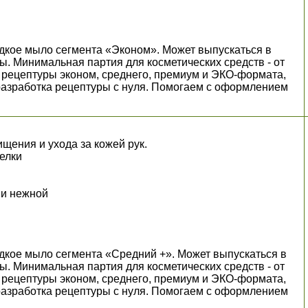
кое мыло сегмента «Эконом». Может выпускаться в
ы. Минимальная партия для косметических средств - от
пны рецептуры эконом, среднего, премиум и ЭКО-формата,
разработка рецептуры с нуля. Помогаем с оформлением
.
щения и ухода за кожей рук.
белки
 и нежной
кое мыло сегмента «Средний +». Может выпускаться в
ы. Минимальная партия для косметических средств - от
пны рецептуры эконом, среднего, премиум и ЭКО-формата,
разработка рецептуры с нуля. Помогаем с оформлением
.