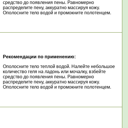
средство до появления пены. Равномерно
распределите пену, аккуратно массируя кожу.
Ополосните тело водой и промокните полотенцем.
Рекомендации по применению:
Ополосните тело теплой водой. Налейте небольшое
количество геля на ладонь или мочалку, взбейте
средство до появления пены. Равномерно
распределите пену, аккуратно массируя кожу.
Ополосните тело водой и промокните полотенцем.