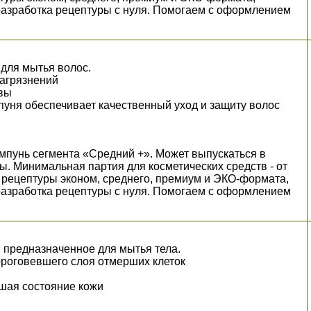
разработка рецептуры с нуля. Помогаем с оформлением
.
 для мытья волос.
ных загрязнений
овы
ня обеспечивает качественный уход и защиту волос
пунь сегмента «Средний +». Может выпускаться в
ы. Минимальная партия для косметических средств - от
пны рецептуры эконом, среднего, премиум и ЭКО-формата,
разработка рецептуры с нуля. Помогаем с оформлением
.
, предназначенное для мытья тела.
 ороговевшего слоя отмерших клеток
чшая состояние кожи