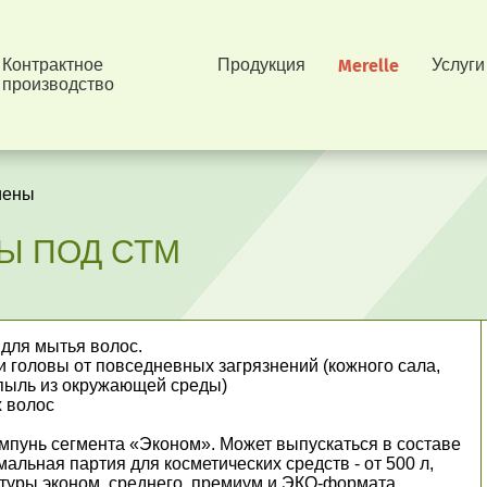
Контрактное
Продукция
Merelle
Услуги
производство
иены
Ы ПОД СТМ
 для мытья волос.
 головы от повседневных загрязнений (кожного сала,
, пыль из окружающей среды)
х волос
пунь сегмента «Эконом». Может выпускаться в составе
альная партия для косметических средств - от 500 л,
ептуры эконом, среднего, премиум и ЭКО-формата,