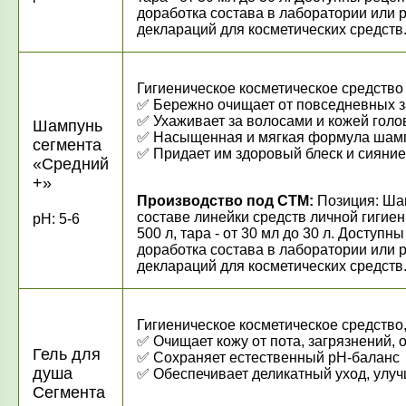
доработка состава в лаборатории или 
деклараций для косметических средств
Гигиеническое косметическое средство
✅ Бережно очищает от повседнев
✅ Ухаживает за волосами и кожей гол
Шампунь
✅ Насыщенная и мягкая формула шампу
сегмента
✅ Придает им здоровый блеск и сияние
«Средний
+»
Производство под СТМ:
Позиция: Шам
составе линейки средств личной гигиен
pH: 5-6
500 л, тара - от 30 мл до 30 л. Досту
доработка состава в лаборатории или 
деклараций для косметических средств
Гигиеническое косметическое средство
✅
Очищает кожу от пота, загрязнений,
Гель для
✅
Сохраняет естественный рН-баланс
душа
✅
Обеспечивает деликатный уход, улу
Сегмента