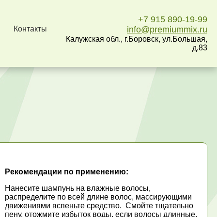
+7 915 890-19-99
Контакты
info@premiummix.ru
Калужская обл., г.Боровск, ул.Большая,
д.83
Рекомендации по применению:
Нанесите шампунь на влажные волосы,
распределите по всей длине волос, массирующими
движениями вспеньте средство. Смойте тщательно
пену, отожмите избыток воды, если волосы длинные,